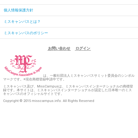
個人情報保護方針
ミスキャンパスとは？
ミスキャンパスのポリシー
お問い合わせ
ログイン
は、一般社団法人ミスキャンパスサミット委員会のシンボル
マークです。※現在商標登録申請中です。
ミスキャンパス及び、MissCampusは、ミスキャンパスインターナショナルの商標登
録です。本サイトは、ミスキャンパスインターナショナルが認定した日本唯一のミス
キャンパスのオフィシャルサイトです。
Copyright © 2015 misscampus.info. All Rights Reserved