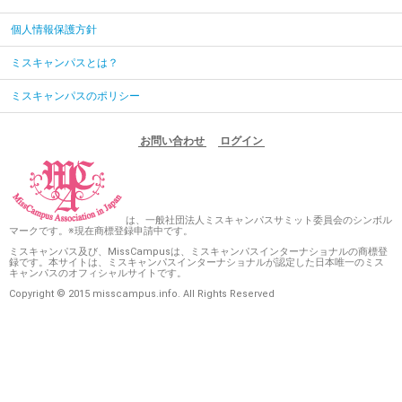
個人情報保護方針
ミスキャンパスとは？
ミスキャンパスのポリシー
お問い合わせ
ログイン
は、一般社団法人ミスキャンパスサミット委員会のシンボル
マークです。※現在商標登録申請中です。
ミスキャンパス及び、MissCampusは、ミスキャンパスインターナショナルの商標登
録です。本サイトは、ミスキャンパスインターナショナルが認定した日本唯一のミス
キャンパスのオフィシャルサイトです。
Copyright © 2015 misscampus.info. All Rights Reserved