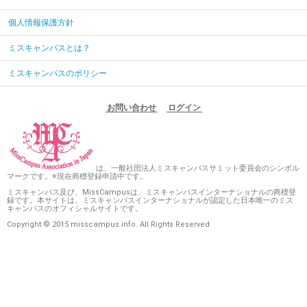
個人情報保護方針
ミスキャンパスとは？
ミスキャンパスのポリシー
お問い合わせ
ログイン
は、一般社団法人ミスキャンパスサミット委員会のシンボル
マークです。※現在商標登録申請中です。
ミスキャンパス及び、MissCampusは、ミスキャンパスインターナショナルの商標登
録です。本サイトは、ミスキャンパスインターナショナルが認定した日本唯一のミス
キャンパスのオフィシャルサイトです。
Copyright © 2015 misscampus.info. All Rights Reserved