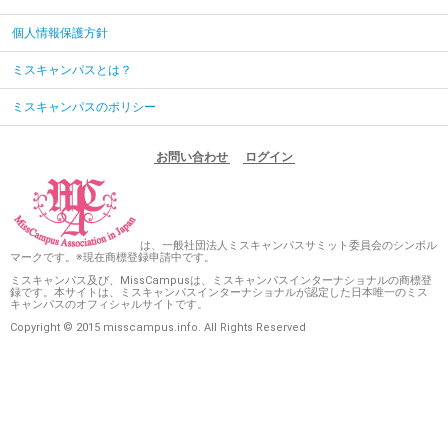
個人情報保護方針
ミスキャンパスとは？
ミスキャンパスのポリシー
お問い合わせ
ログイン
は、一般社団法人ミスキャンパスサミット委員会のシンボル
マークです。※現在商標登録申請中です。
ミスキャンパス及び、MissCampusは、ミスキャンパスインターナショナルの商標登
録です。本サイトは、ミスキャンパスインターナショナルが認定した日本唯一のミス
キャンパスのオフィシャルサイトです。
Copyright © 2015 misscampus.info. All Rights Reserved