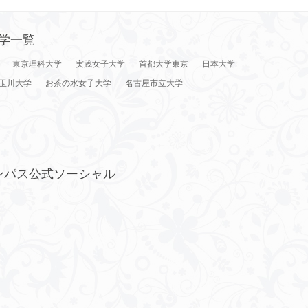
学一覧
東京理科大学
実践女子大学
首都大学東京
日本大学
玉川大学
お茶の水女子大学
名古屋市立大学
ンパス公式ソーシャル