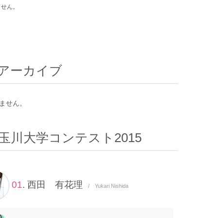
ません。
アーカイブ
ません。
玉川大学コンテスト2015
01
. 西田 有花理
/ Yukari Nishida