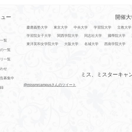
ニュー
開催大
慶應義塾大学
東京大学
中央大学
学習院大学
立教大学
学習院女子大学
関西学院大学
同志社大学
國學院大学
一覧
東洋英和女学院大学
大阪大学
名城大学
西南学院大学
の一覧
リ一覧
わせ
ミス、ミスターキャ
告募集中
@missmrcampusさんのツイート
録