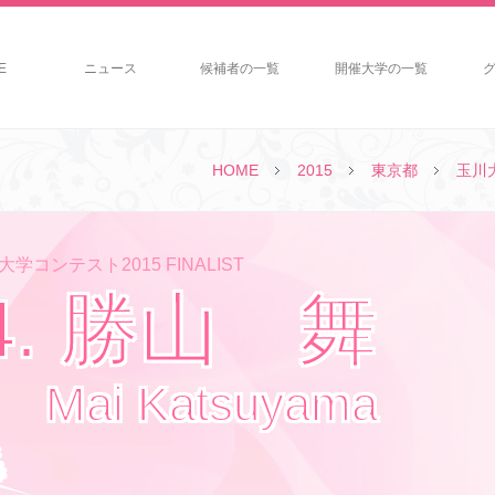
E
ニュース
候補者の一覧
開催大学の一覧
HOME
2015
東京都
玉川
学コンテスト2015 FINALIST
4. 勝山 舞
Mai Katsuyama