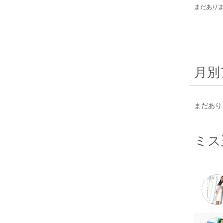
まだあり
月別
まだあり
ミス