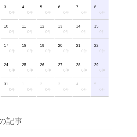
3
4
5
6
7
8
0件
0件
0件
0件
0件
0件
10
11
12
13
14
15
0件
0件
0件
0件
0件
0件
17
18
19
20
21
22
0件
0件
0件
0件
0件
0件
24
25
26
27
28
29
0件
0件
0件
0件
0件
0件
31
1
2
3
4
5
0件
0件
0件
0件
0件
0件
の記事