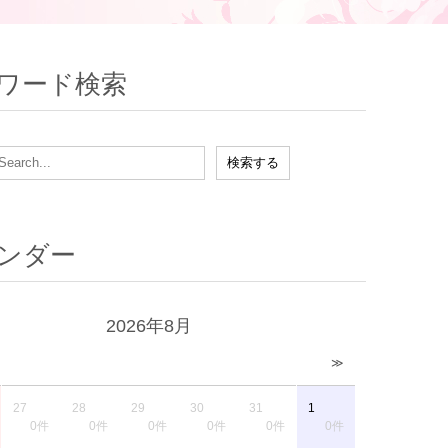
ワード検索
ンダー
2026年8月
≫
27
28
29
30
31
1
0件
0件
0件
0件
0件
0件