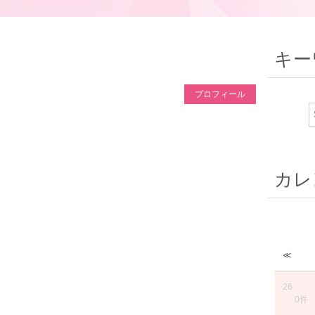
キー
プロフィール
カレ
≪
26
0件