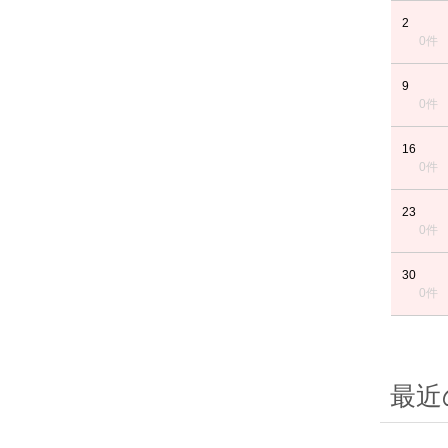
2
0件
9
0件
16
0件
23
0件
30
0件
最近