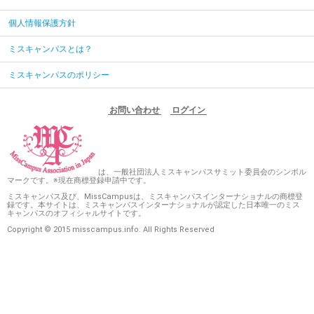
個人情報保護方針
ミスキャンパスとは？
ミスキャンパスのポリシー
お問い合わせ
ログイン
は、一般社団法人ミスキャンパスサミット委員会のシンボル
マークです。※現在商標登録申請中です。
ミスキャンパス及び、MissCampusは、ミスキャンパスインターナショナルの商標登
録です。本サイトは、ミスキャンパスインターナショナルが認定した日本唯一のミス
キャンパスのオフィシャルサイトです。
Copyright © 2015 misscampus.info. All Rights Reserved