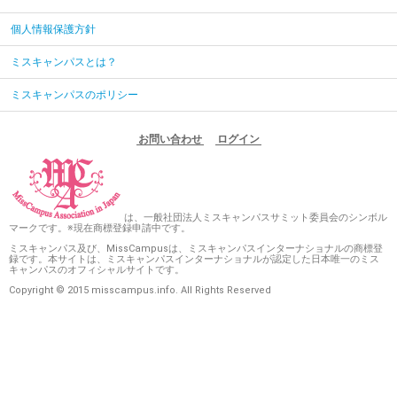
個人情報保護方針
ミスキャンパスとは？
ミスキャンパスのポリシー
お問い合わせ
ログイン
は、一般社団法人ミスキャンパスサミット委員会のシンボル
マークです。※現在商標登録申請中です。
ミスキャンパス及び、MissCampusは、ミスキャンパスインターナショナルの商標登
録です。本サイトは、ミスキャンパスインターナショナルが認定した日本唯一のミス
キャンパスのオフィシャルサイトです。
Copyright © 2015 misscampus.info. All Rights Reserved