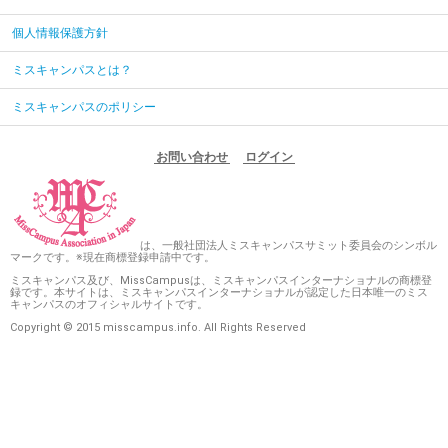
個人情報保護方針
ミスキャンパスとは？
ミスキャンパスのポリシー
お問い合わせ
ログイン
は、一般社団法人ミスキャンパスサミット委員会のシンボル
マークです。※現在商標登録申請中です。
ミスキャンパス及び、MissCampusは、ミスキャンパスインターナショナルの商標登
録です。本サイトは、ミスキャンパスインターナショナルが認定した日本唯一のミス
キャンパスのオフィシャルサイトです。
Copyright © 2015 misscampus.info. All Rights Reserved