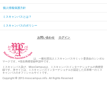
個人情報保護方針
ミスキャンパスとは？
ミスキャンパスのポリシー
お問い合わせ
ログイン
は、一般社団法人ミスキャンパスサミット委員会のシンボル
マークです。※現在商標登録申請中です。
ミスキャンパス及び、MissCampusは、ミスキャンパスインターナショナルの商標登
録です。本サイトは、ミスキャンパスインターナショナルが認定した日本唯一のミス
キャンパスのオフィシャルサイトです。
Copyright © 2015 misscampus.info. All Rights Reserved