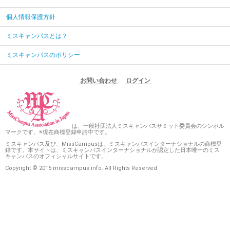
個人情報保護方針
ミスキャンパスとは？
ミスキャンパスのポリシー
お問い合わせ
ログイン
は、一般社団法人ミスキャンパスサミット委員会のシンボル
マークです。※現在商標登録申請中です。
ミスキャンパス及び、MissCampusは、ミスキャンパスインターナショナルの商標登
録です。本サイトは、ミスキャンパスインターナショナルが認定した日本唯一のミス
キャンパスのオフィシャルサイトです。
Copyright © 2015 misscampus.info. All Rights Reserved