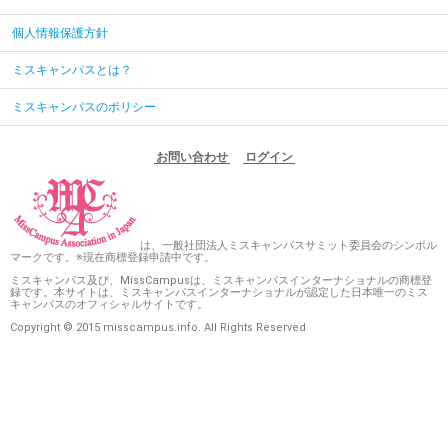
個人情報保護方針
ミスキャンパスとは？
ミスキャンパスのポリシー
お問い合わせ
ログイン
は、一般社団法人ミスキャンパスサミット委員会のシンボル
マークです。※現在商標登録申請中です。
ミスキャンパス及び、MissCampusは、ミスキャンパスインターナショナルの商標登
録です。本サイトは、ミスキャンパスインターナショナルが認定した日本唯一のミス
キャンパスのオフィシャルサイトです。
Copyright © 2015 misscampus.info. All Rights Reserved