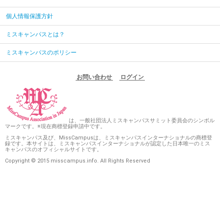
個人情報保護方針
ミスキャンパスとは？
ミスキャンパスのポリシー
お問い合わせ
ログイン
は、一般社団法人ミスキャンパスサミット委員会のシンボル
マークです。※現在商標登録申請中です。
ミスキャンパス及び、MissCampusは、ミスキャンパスインターナショナルの商標登
録です。本サイトは、ミスキャンパスインターナショナルが認定した日本唯一のミス
キャンパスのオフィシャルサイトです。
Copyright © 2015 misscampus.info. All Rights Reserved