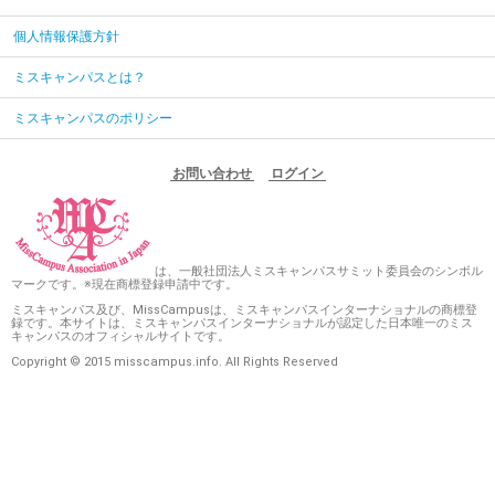
個人情報保護方針
ミスキャンパスとは？
ミスキャンパスのポリシー
お問い合わせ
ログイン
は、一般社団法人ミスキャンパスサミット委員会のシンボル
マークです。※現在商標登録申請中です。
ミスキャンパス及び、MissCampusは、ミスキャンパスインターナショナルの商標登
録です。本サイトは、ミスキャンパスインターナショナルが認定した日本唯一のミス
キャンパスのオフィシャルサイトです。
Copyright © 2015 misscampus.info. All Rights Reserved