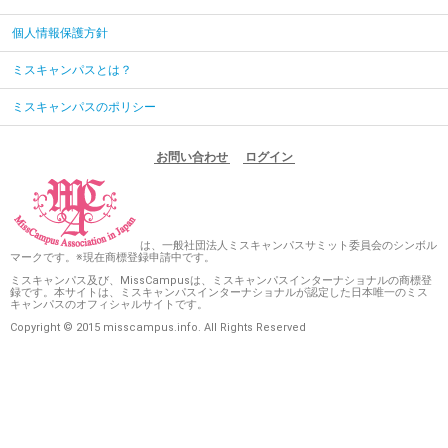
個人情報保護方針
ミスキャンパスとは？
ミスキャンパスのポリシー
お問い合わせ
ログイン
は、一般社団法人ミスキャンパスサミット委員会のシンボル
マークです。※現在商標登録申請中です。
ミスキャンパス及び、MissCampusは、ミスキャンパスインターナショナルの商標登
録です。本サイトは、ミスキャンパスインターナショナルが認定した日本唯一のミス
キャンパスのオフィシャルサイトです。
Copyright © 2015 misscampus.info. All Rights Reserved