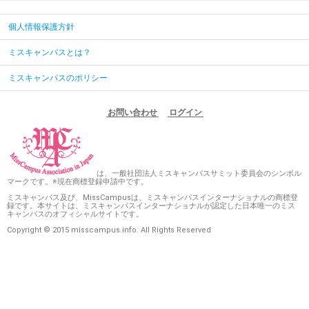
個人情報保護方針
ミスキャンパスとは？
ミスキャンパスのポリシー
お問い合わせ
ログイン
は、一般社団法人ミスキャンパスサミット委員会のシンボル
マークです。※現在商標登録申請中です。
ミスキャンパス及び、MissCampusは、ミスキャンパスインターナショナルの商標登
録です。本サイトは、ミスキャンパスインターナショナルが認定した日本唯一のミス
キャンパスのオフィシャルサイトです。
Copyright © 2015 misscampus.info. All Rights Reserved