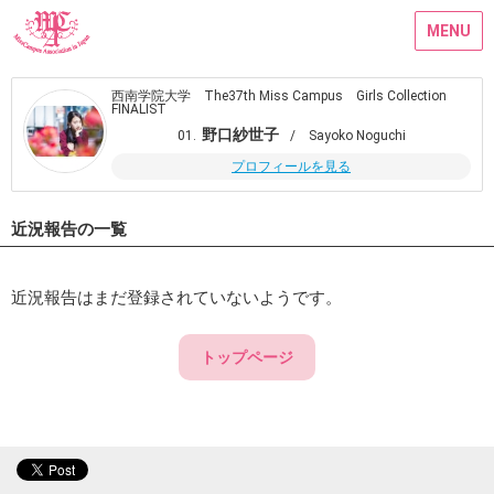
MENU
西南学院大学 The37th Miss Campus Girls Collection
FINALIST
野口紗世子
01.
/ Sayoko Noguchi
プロフィールを見る
近況報告の一覧
近況報告はまだ登録されていないようです。
トップページ