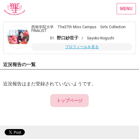
MENU
西南学院大学 The37th Miss Campus Girls Collection
FINALIST
野口紗世子
01.
/ Sayoko Noguchi
プロフィールを見る
近況報告の一覧
近況報告はまだ登録されていないようです。
トップページ