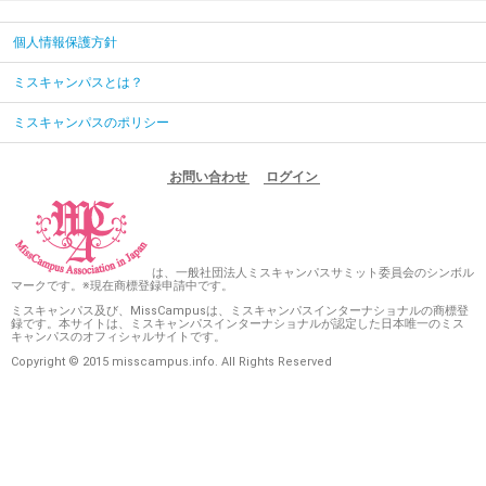
個人情報保護方針
ミスキャンパスとは？
ミスキャンパスのポリシー
お問い合わせ
ログイン
は、一般社団法人ミスキャンパスサミット委員会のシンボル
マークです。※現在商標登録申請中です。
ミスキャンパス及び、MissCampusは、ミスキャンパスインターナショナルの商標登
録です。本サイトは、ミスキャンパスインターナショナルが認定した日本唯一のミス
キャンパスのオフィシャルサイトです。
Copyright © 2015 misscampus.info. All Rights Reserved