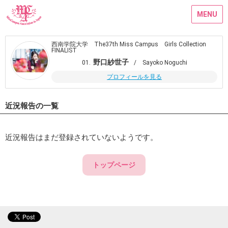
MENU
西南学院大学 The37th Miss Campus Girls Collection
FINALIST
野口紗世子
01.
/ Sayoko Noguchi
プロフィールを見る
近況報告の一覧
近況報告はまだ登録されていないようです。
トップページ