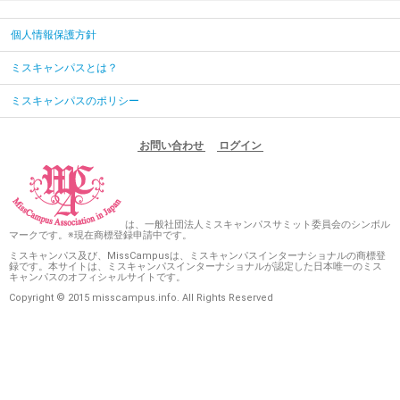
個人情報保護方針
ミスキャンパスとは？
ミスキャンパスのポリシー
お問い合わせ
ログイン
は、一般社団法人ミスキャンパスサミット委員会のシンボル
マークです。※現在商標登録申請中です。
ミスキャンパス及び、MissCampusは、ミスキャンパスインターナショナルの商標登
録です。本サイトは、ミスキャンパスインターナショナルが認定した日本唯一のミス
キャンパスのオフィシャルサイトです。
Copyright © 2015 misscampus.info. All Rights Reserved