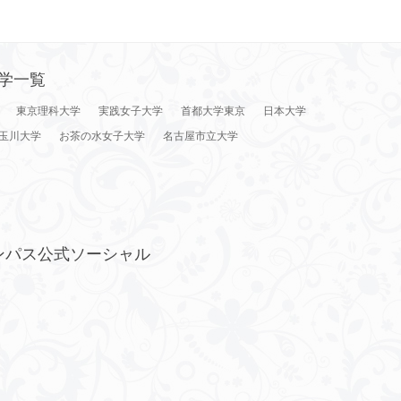
学一覧
東京理科大学
実践女子大学
首都大学東京
日本大学
玉川大学
お茶の水女子大学
名古屋市立大学
ンパス公式ソーシャル