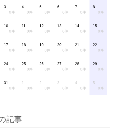
3
4
5
6
7
8
0件
0件
0件
0件
0件
0件
10
11
12
13
14
15
0件
0件
0件
0件
0件
0件
17
18
19
20
21
22
0件
0件
0件
0件
0件
0件
24
25
26
27
28
29
0件
0件
0件
0件
0件
0件
31
1
2
3
4
5
0件
0件
0件
0件
0件
0件
の記事