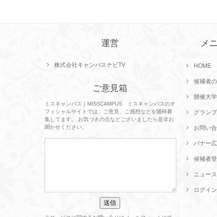
運営
メ
株式会社キャンパスナビTV
HOME
候補者の
ご意見箱
開催大学
ミスキャンパス｜MISSCAMPUS ミスキャンパスのオ
フィシャルサイトでは、ご意見、ご感想などを随時募
グランプ
集してます。 お気づきの点などございましたら是非お
聞かせください。
お問い合
バナー広
候補者登
ニュース
ログイン