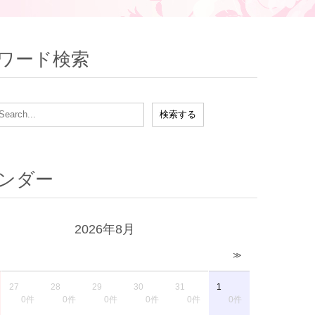
ワード検索
ンダー
2026年8月
≫
27
28
29
30
31
1
0件
0件
0件
0件
0件
0件