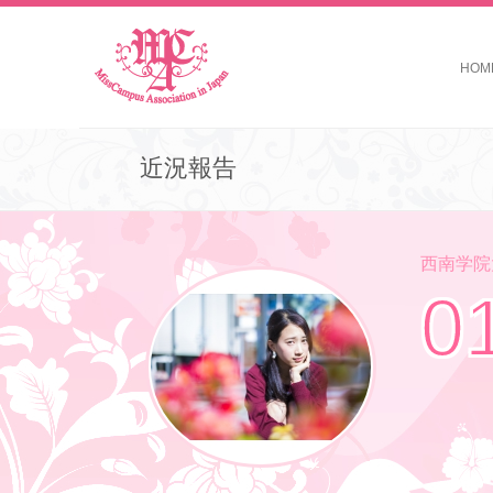
HOM
近況報告
西南学院大学 
0