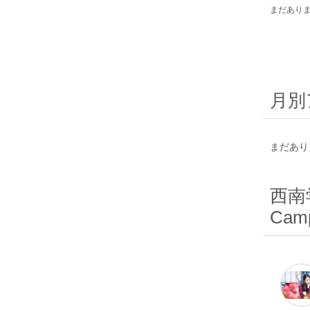
まだあり
月別
まだあり
西南学
Camp