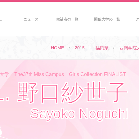
E
ニュース
候補者の一覧
開催大学の一覧
HOME
2015
福岡県
西南学院
The37th Miss Campus Girls Collection FINALIST
1. 野口紗世子
Sayoko Noguchi