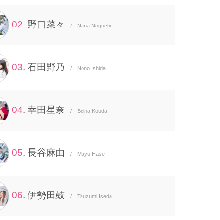
02
. 野口菜々
/ Nana Noguchi
03
. 石田野乃
/ Nono Ishida
04
. 幸田星奈
/ Seina Kouda
05
. 長谷麻由
/ Mayu Hase
06
. 伊勢田鼓
/ Tsuzumi Iseda