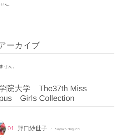
ません。
アーカイブ
ません。
院大学 The37th Miss
us Girls Collection
01
. 野口紗世子
/ Sayoko Noguchi