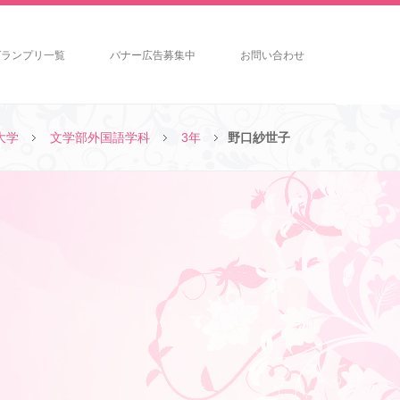
グランプリ一覧
バナー広告募集中
お問い合わせ
大学
文学部外国語学科
3年
野口紗世子