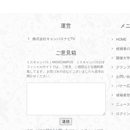
運営
メ
株式会社キャンパスナビTV
HOME
候補者の
ご意見箱
開催大学
ミスキャンパス｜MISSCAMPUS ミスキャンパスのオ
フィシャルサイトでは、ご意見、ご感想などを随時募
グランプ
集してます。 お気づきの点などございましたら是非お
聞かせください。
お問い合
バナー広
候補者登
ニュース
ログイン