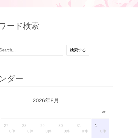
ワード検索
ンダー
2026年8月
≫
27
28
29
30
31
1
0件
0件
0件
0件
0件
0件