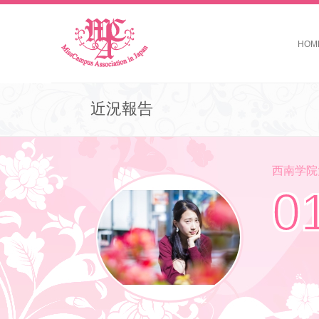
HOM
近況報告
西南学院大学 
0