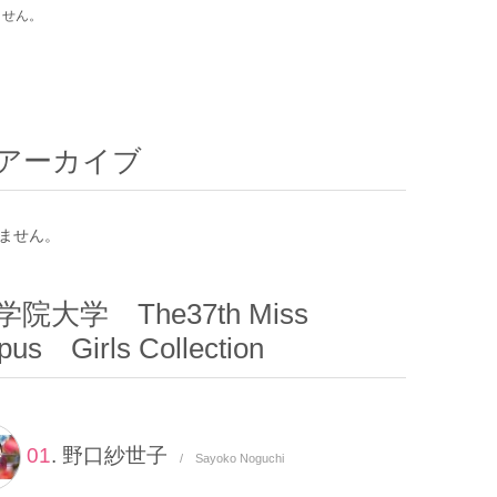
ません。
アーカイブ
ません。
院大学 The37th Miss
us Girls Collection
01
. 野口紗世子
/ Sayoko Noguchi