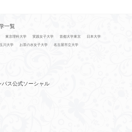
学一覧
東京理科大学
実践女子大学
首都大学東京
日本大学
玉川大学
お茶の水女子大学
名古屋市立大学
ンパス公式ソーシャル