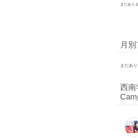
まだあり
月別
まだあり
西南学
Camp