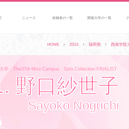
E
ニュース
候補者の一覧
開催大学の一覧
HOME
2015
福岡県
西南学院
The37th Miss Campus Girls Collection FINALIST
1. 野口紗世子
Sayoko Noguchi