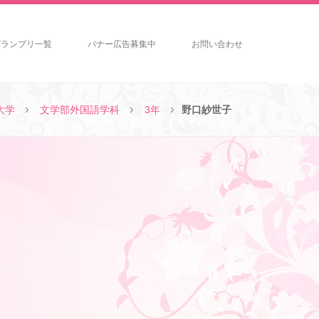
グランプリ一覧
バナー広告募集中
お問い合わせ
大学
文学部外国語学科
3年
野口紗世子