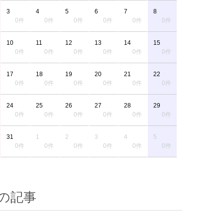
3
4
5
6
7
8
0件
0件
0件
0件
0件
0件
10
11
12
13
14
15
0件
0件
0件
0件
0件
0件
17
18
19
20
21
22
0件
0件
0件
0件
0件
0件
24
25
26
27
28
29
0件
0件
0件
0件
0件
0件
31
1
2
3
4
5
0件
0件
0件
0件
0件
0件
の記事