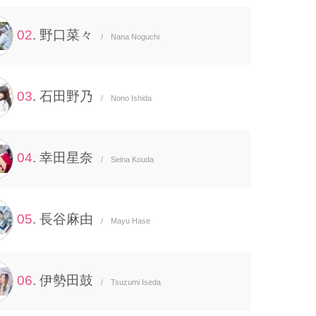
02
. 野口菜々
/ Nana Noguchi
03
. 石田野乃
/ Nono Ishida
04
. 幸田星奈
/ Seina Kouda
05
. 長谷麻由
/ Mayu Hase
06
. 伊勢田鼓
/ Tsuzumi Iseda