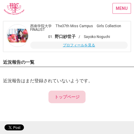
MENU
西南学院大学 The37th Miss Campus Girls Collection
FINALIST
野口紗世子
01.
/ Sayoko Noguchi
プロフィールを見る
近況報告の一覧
近況報告はまだ登録されていないようです。
トップページ