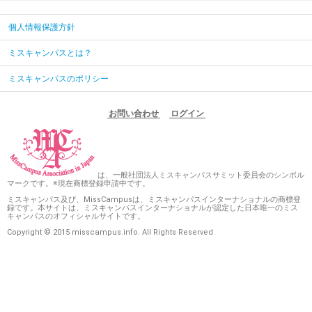
個人情報保護方針
ミスキャンパスとは？
ミスキャンパスのポリシー
お問い合わせ
ログイン
は、一般社団法人ミスキャンパスサミット委員会のシンボル
マークです。※現在商標登録申請中です。
ミスキャンパス及び、MissCampusは、ミスキャンパスインターナショナルの商標登
録です。本サイトは、ミスキャンパスインターナショナルが認定した日本唯一のミス
キャンパスのオフィシャルサイトです。
Copyright © 2015 misscampus.info. All Rights Reserved