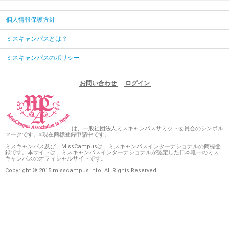
個人情報保護方針
ミスキャンパスとは？
ミスキャンパスのポリシー
お問い合わせ
ログイン
は、一般社団法人ミスキャンパスサミット委員会のシンボル
マークです。※現在商標登録申請中です。
ミスキャンパス及び、MissCampusは、ミスキャンパスインターナショナルの商標登
録です。本サイトは、ミスキャンパスインターナショナルが認定した日本唯一のミス
キャンパスのオフィシャルサイトです。
Copyright © 2015 misscampus.info. All Rights Reserved