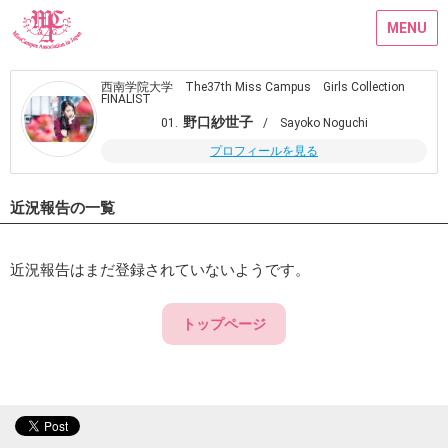
MENU
西南学院大学 The37th Miss Campus Girls Collection
FINALIST
野口紗世子
01.
/ Sayoko Noguchi
プロフィールを見る
近況報告の一覧
近況報告はまだ登録されていないようです。
トップページ