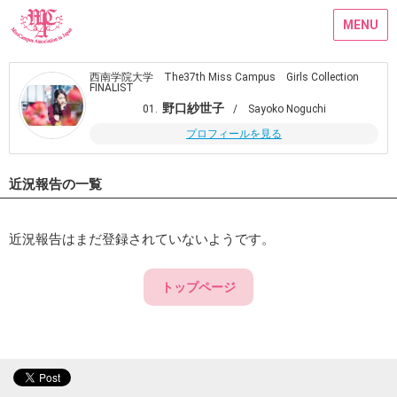
MENU
西南学院大学 The37th Miss Campus Girls Collection
FINALIST
野口紗世子
01.
/ Sayoko Noguchi
プロフィールを見る
近況報告の一覧
近況報告はまだ登録されていないようです。
トップページ