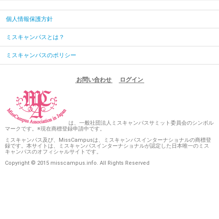
個人情報保護方針
ミスキャンパスとは？
ミスキャンパスのポリシー
お問い合わせ
ログイン
は、一般社団法人ミスキャンパスサミット委員会のシンボル
マークです。※現在商標登録申請中です。
ミスキャンパス及び、MissCampusは、ミスキャンパスインターナショナルの商標登
録です。本サイトは、ミスキャンパスインターナショナルが認定した日本唯一のミス
キャンパスのオフィシャルサイトです。
Copyright © 2015 misscampus.info. All Rights Reserved