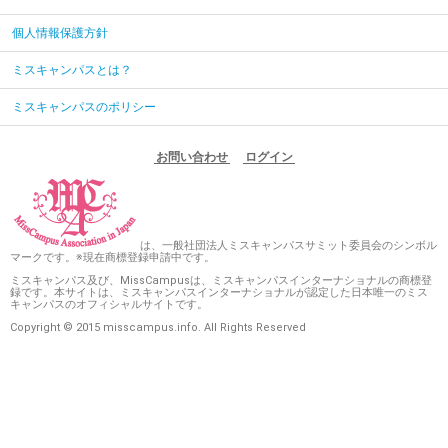
個人情報保護方針
ミスキャンパスとは？
ミスキャンパスのポリシー
お問い合わせ
ログイン
は、一般社団法人ミスキャンパスサミット委員会のシンボル
マークです。※現在商標登録申請中です。
ミスキャンパス及び、MissCampusは、ミスキャンパスインターナショナルの商標登
録です。本サイトは、ミスキャンパスインターナショナルが認定した日本唯一のミス
キャンパスのオフィシャルサイトです。
Copyright © 2015 misscampus.info. All Rights Reserved