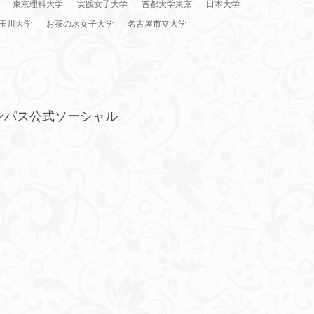
東京理科大学
実践女子大学
首都大学東京
日本大学
玉川大学
お茶の水女子大学
名古屋市立大学
ンパス公式ソーシャル