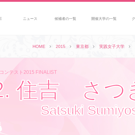
E
ニュース
候補者の一覧
開催大学の一覧
HOME
2015
東京都
実践女子大学
ンテスト2015 FINALIST
2. 住吉 さつ
Satsuki Sumiyo