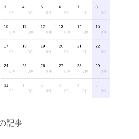
3
4
5
6
7
8
0件
0件
0件
0件
0件
0件
10
11
12
13
14
15
0件
0件
0件
0件
0件
0件
17
18
19
20
21
22
0件
0件
0件
0件
0件
0件
24
25
26
27
28
29
0件
0件
0件
0件
0件
0件
31
1
2
3
4
5
0件
0件
0件
0件
0件
0件
の記事