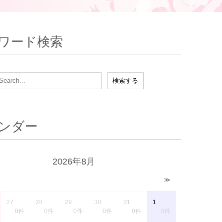
ワード検索
ンダー
2026年8月
≫
27
28
29
30
31
1
0件
0件
0件
0件
0件
0件