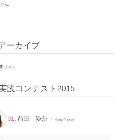
ません。
アーカイブ
ません。
実践コンテスト2015
01
. 前田 晏奈
/ Anna Maeda