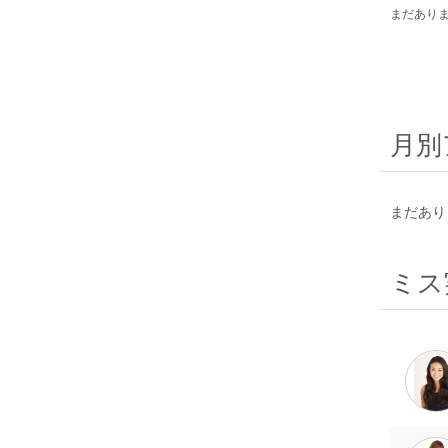
まだあり
月別
まだあり
ミス