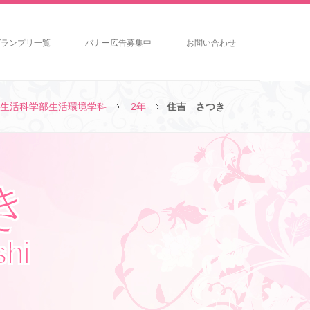
グランプリ一覧
バナー広告募集中
お問い合わせ
生活科学部生活環境学科
2年
住吉 さつき
き
shi