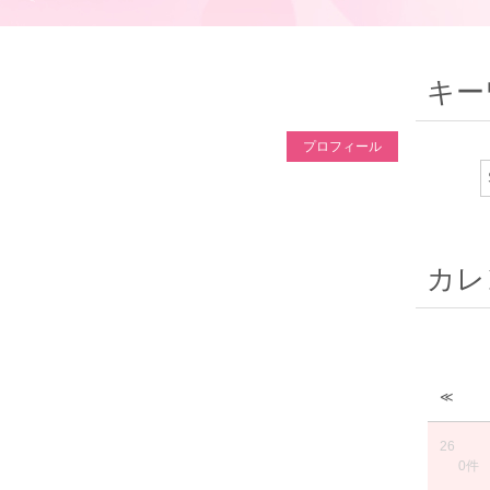
キー
プロフィール
カレ
≪
26
0件