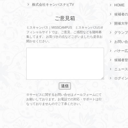
株式会社キャンパスナビTV
HOME
候補者の
ご意見箱
開催大学
ミスキャンパス｜MISSCAMPUS ミスキャンパスのオ
フィシャルサイトでは、ご意見、ご感想などを随時募
グランプ
集してます。 お気づきの点などございましたら是非お
聞かせください。
お問い合
バナー広
候補者登
ニュース
ログイン
※サービスに関するお問い合せはメールフォームにて
お願いしております。お電話での対応・サポートは行
なっておりませんのでご了承ください。