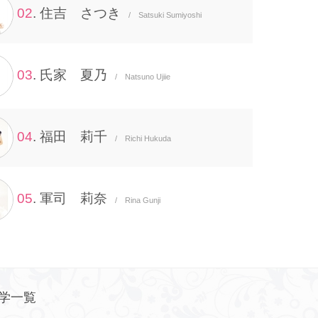
02
. 住吉 さつき
/ Satsuki Sumiyoshi
03
. 氏家 夏乃
/ Natsuno Ujiie
04
. 福田 莉千
/ Richi Hukuda
05
. 軍司 莉奈
/ Rina Gunji
学一覧