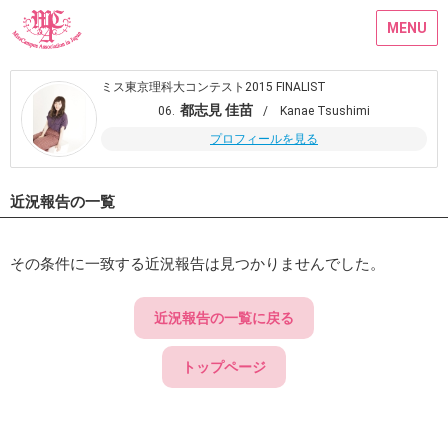
MENU
ミス東京理科大コンテスト2015 FINALIST
都志見 佳苗
06.
/ Kanae Tsushimi
プロフィールを見る
近況報告の一覧
その条件に一致する近況報告は見つかりませんでした。
近況報告の一覧に戻る
トップページ