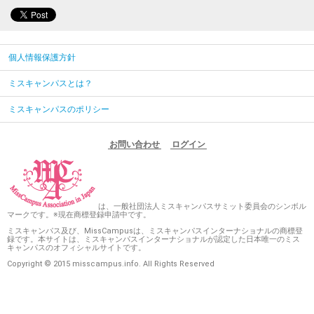
個人情報保護方針
ミスキャンパスとは？
ミスキャンパスのポリシー
お問い合わせ
ログイン
は、一般社団法人ミスキャンパスサミット委員会のシンボル
マークです。※現在商標登録申請中です。
ミスキャンパス及び、MissCampusは、ミスキャンパスインターナショナルの商標登
録です。本サイトは、ミスキャンパスインターナショナルが認定した日本唯一のミス
キャンパスのオフィシャルサイトです。
Copyright © 2015 misscampus.info. All Rights Reserved