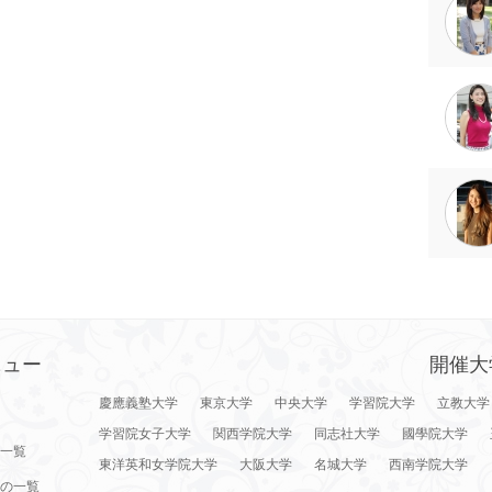
ニュー
開催大
慶應義塾大学
東京大学
中央大学
学習院大学
立教大学
学習院女子大学
関西学院大学
同志社大学
國學院大学
一覧
東洋英和女学院大学
大阪大学
名城大学
西南学院大学
の一覧