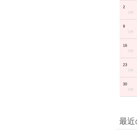
2
0件
9
0件
16
0件
23
0件
30
0件
最近