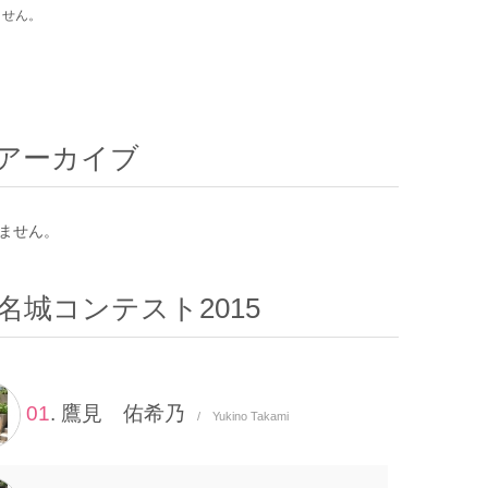
ません。
アーカイブ
ません。
名城コンテスト2015
01
. 鷹見 佑希乃
/ Yukino Takami