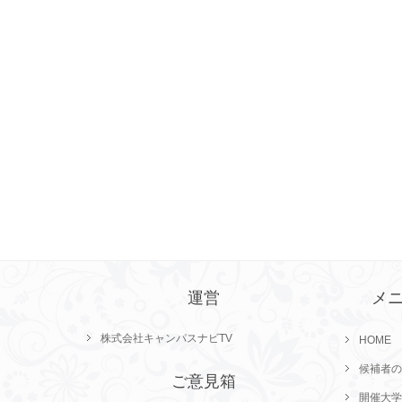
運営
メ
株式会社キャンパスナビTV
HOME
候補者の
ご意見箱
開催大学