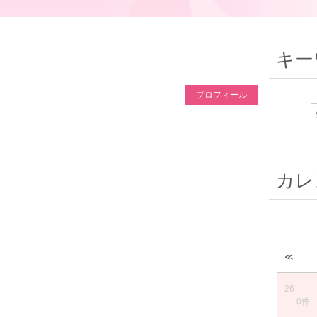
キー
プロフィール
カレ
≪
26
0件