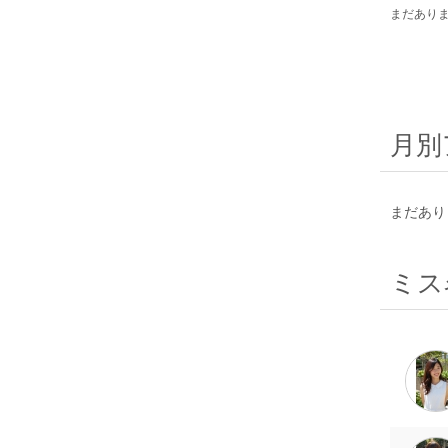
まだあり
月別
まだあり
ミス