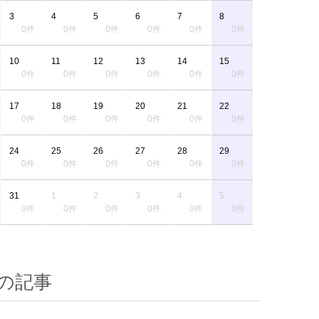
3
4
5
6
7
8
0件
0件
0件
0件
0件
0件
10
11
12
13
14
15
0件
0件
0件
0件
0件
0件
17
18
19
20
21
22
0件
0件
0件
0件
0件
0件
24
25
26
27
28
29
0件
0件
0件
0件
0件
0件
31
1
2
3
4
5
0件
0件
0件
0件
0件
0件
の記事