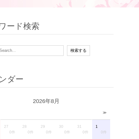
ワード検索
ンダー
2026年8月
≫
27
28
29
30
31
1
0件
0件
0件
0件
0件
0件