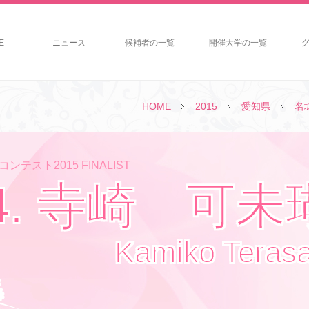
E
ニュース
候補者の一覧
開催大学の一覧
HOME
2015
愛知県
名
ンテスト2015 FINALIST
4. 寺崎 可未
Kamiko Terasa