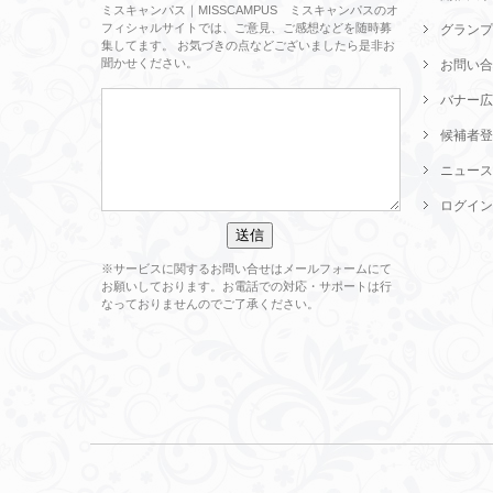
ミスキャンパス｜MISSCAMPUS ミスキャンパスのオ
フィシャルサイトでは、ご意見、ご感想などを随時募
グランプ
集してます。 お気づきの点などございましたら是非お
聞かせください。
お問い合
バナー広
候補者登
ニュース
ログイン
※サービスに関するお問い合せはメールフォームにて
お願いしております。お電話での対応・サポートは行
なっておりませんのでご了承ください。