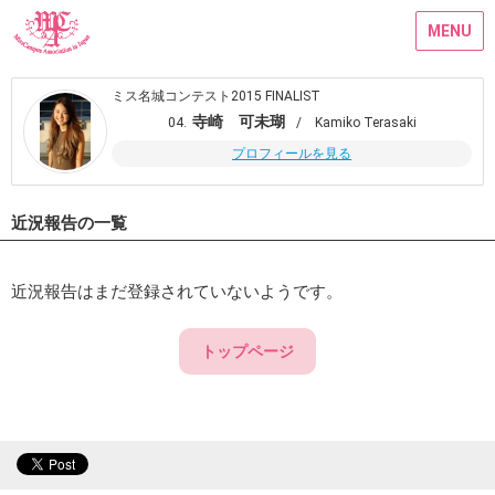
MENU
ミス名城コンテスト2015 FINALIST
寺崎 可未瑚
04.
/ Kamiko Terasaki
プロフィールを見る
近況報告の一覧
近況報告はまだ登録されていないようです。
トップページ