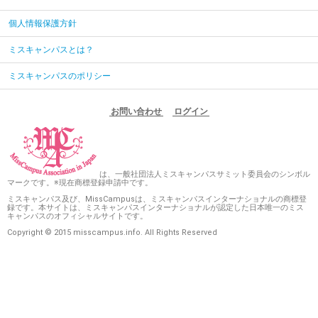
個人情報保護方針
ミスキャンパスとは？
ミスキャンパスのポリシー
お問い合わせ
ログイン
は、一般社団法人ミスキャンパスサミット委員会のシンボル
マークです。※現在商標登録申請中です。
ミスキャンパス及び、MissCampusは、ミスキャンパスインターナショナルの商標登
録です。本サイトは、ミスキャンパスインターナショナルが認定した日本唯一のミス
キャンパスのオフィシャルサイトです。
Copyright © 2015 misscampus.info. All Rights Reserved