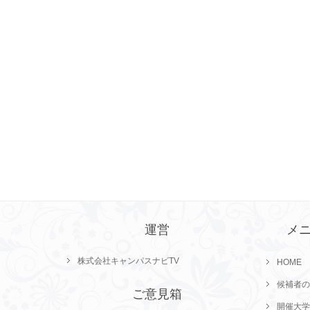
運営
メ
株式会社キャンパスナビTV
HOME
候補者の
ご意見箱
開催大学