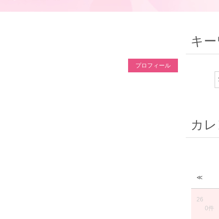
キー
プロフィール
カレ
≪
26
0件