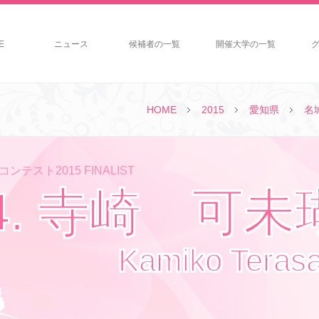
E
ニュース
候補者の一覧
開催大学の一覧
HOME
2015
愛知県
名
ンテスト2015 FINALIST
4. 寺崎 可未
Kamiko Terasa