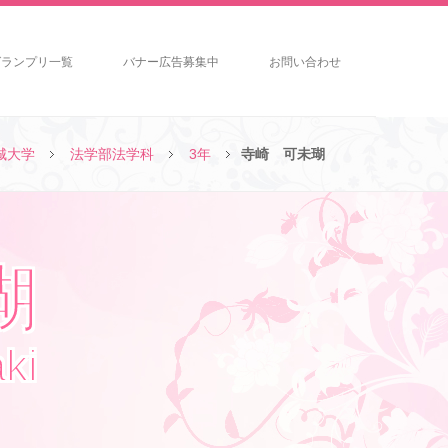
グランプリ一覧
バナー広告募集中
お問い合わせ
城大学
法学部法学科
3年
寺崎 可未瑚
瑚
ki