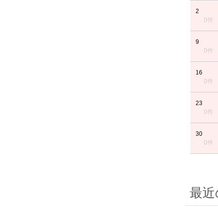
2
0件
9
0件
16
0件
23
0件
30
0件
最近