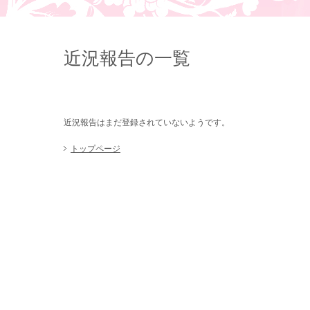
近況報告の一覧
近況報告はまだ登録されていないようです。
トップページ