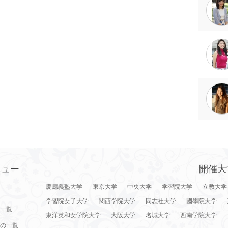
ニュー
開催大
慶應義塾大学
東京大学
中央大学
学習院大学
立教大学
学習院女子大学
関西学院大学
同志社大学
國學院大学
一覧
東洋英和女学院大学
大阪大学
名城大学
西南学院大学
の一覧