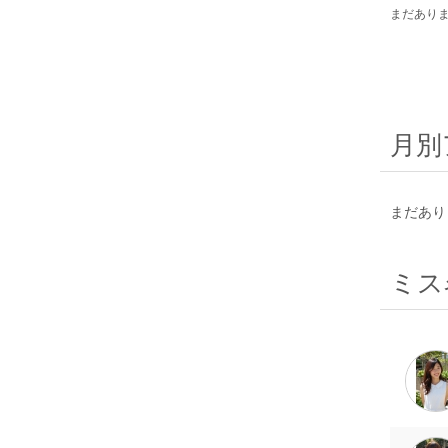
まだあり
月別
まだあり
ミス