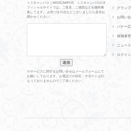
ミスキャンパス｜MISSCAMPUS ミスキャンパスのオ
フィシャルサイトでは、ご意見、ご感想などを随時募
グランプ
集してます。 お気づきの点などございましたら是非お
聞かせください。
お問い合
バナー広
候補者登
ニュース
ログイン
※サービスに関するお問い合せはメールフォームにて
お願いしております。お電話での対応・サポートは行
なっておりませんのでご了承ください。