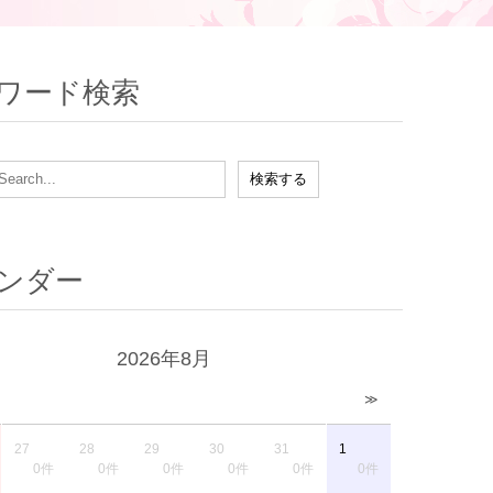
ワード検索
ンダー
2026年8月
≫
27
28
29
30
31
1
0件
0件
0件
0件
0件
0件