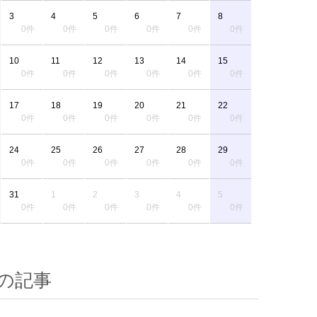
3
4
5
6
7
8
0件
0件
0件
0件
0件
0件
10
11
12
13
14
15
0件
0件
0件
0件
0件
0件
17
18
19
20
21
22
0件
0件
0件
0件
0件
0件
24
25
26
27
28
29
0件
0件
0件
0件
0件
0件
31
1
2
3
4
5
0件
0件
0件
0件
0件
0件
の記事