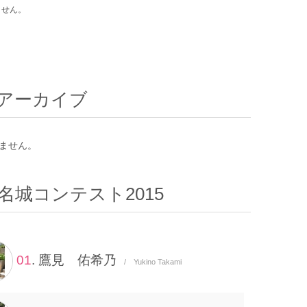
ません。
アーカイブ
ません。
名城コンテスト2015
01
. 鷹見 佑希乃
/ Yukino Takami