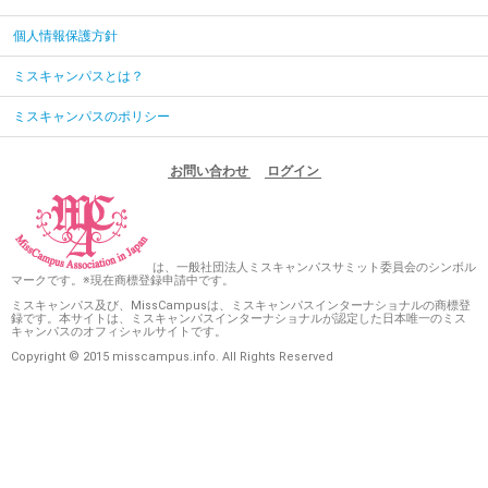
個人情報保護方針
ミスキャンパスとは？
ミスキャンパスのポリシー
お問い合わせ
ログイン
は、一般社団法人ミスキャンパスサミット委員会のシンボル
マークです。※現在商標登録申請中です。
ミスキャンパス及び、MissCampusは、ミスキャンパスインターナショナルの商標登
録です。本サイトは、ミスキャンパスインターナショナルが認定した日本唯一のミス
キャンパスのオフィシャルサイトです。
Copyright © 2015 misscampus.info. All Rights Reserved