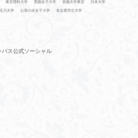
東京理科大学
実践女子大学
首都大学東京
日本大学
玉川大学
お茶の水女子大学
名古屋市立大学
ンパス公式ソーシャル