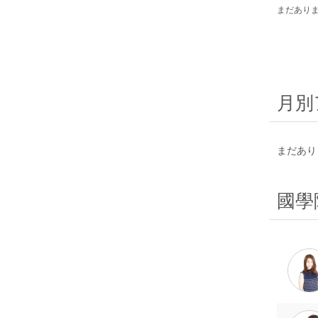
まだあり
月別
まだあり
國學院