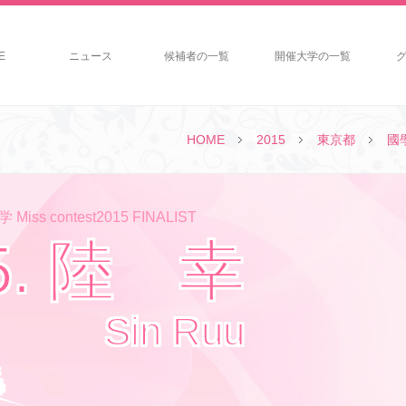
E
ニュース
候補者の一覧
開催大学の一覧
HOME
2015
東京都
國
iss contest2015 FINALIST
5. 陸 幸
Sin Ruu