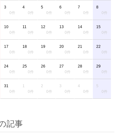
3
4
5
6
7
8
0件
0件
0件
0件
0件
0件
10
11
12
13
14
15
0件
0件
0件
0件
0件
0件
17
18
19
20
21
22
0件
0件
0件
0件
0件
0件
24
25
26
27
28
29
0件
0件
0件
0件
0件
0件
31
1
2
3
4
5
0件
0件
0件
0件
0件
0件
の記事