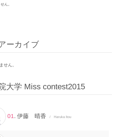
ません。
アーカイブ
ません。
大学 Miss contest2015
01
. 伊藤 晴香
/ Haruka Itou