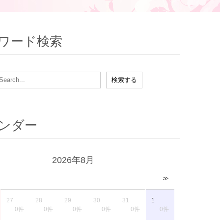
ワード検索
ンダー
2026年8月
≫
27
28
29
30
31
1
0件
0件
0件
0件
0件
0件