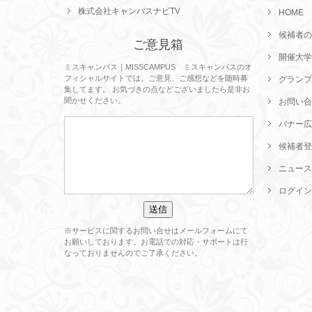
株式会社キャンパスナビTV
HOME
候補者の
ご意見箱
開催大学
ミスキャンパス｜MISSCAMPUS ミスキャンパスのオ
フィシャルサイトでは、ご意見、ご感想などを随時募
グランプ
集してます。 お気づきの点などございましたら是非お
聞かせください。
お問い合
バナー広
候補者登
ニュース
ログイン
※サービスに関するお問い合せはメールフォームにて
お願いしております。お電話での対応・サポートは行
なっておりませんのでご了承ください。