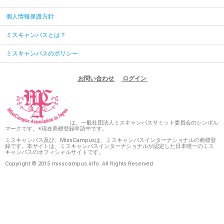
個人情報保護方針
ミスキャンパスとは？
ミスキャンパスのポリシー
お問い合わせ
ログイン
は、一般社団法人ミスキャンパスサミット委員会のシンボル
マークです。※現在商標登録申請中です。
ミスキャンパス及び、MissCampusは、ミスキャンパスインターナショナルの商標登
録です。本サイトは、ミスキャンパスインターナショナルが認定した日本唯一のミス
キャンパスのオフィシャルサイトです。
Copyright © 2015 misscampus.info. All Rights Reserved