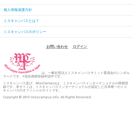
個人情報保護方針
ミスキャンパスとは？
ミスキャンパスのポリシー
お問い合わせ
ログイン
は、一般社団法人ミスキャンパスサミット委員会のシンボル
マークです。※現在商標登録申請中です。
ミスキャンパス及び、MissCampusは、ミスキャンパスインターナショナルの商標登
録です。本サイトは、ミスキャンパスインターナショナルが認定した日本唯一のミス
キャンパスのオフィシャルサイトです。
Copyright © 2015 misscampus.info. All Rights Reserved