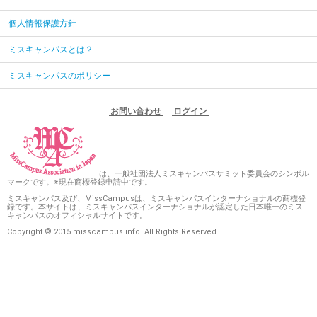
個人情報保護方針
ミスキャンパスとは？
ミスキャンパスのポリシー
お問い合わせ
ログイン
は、一般社団法人ミスキャンパスサミット委員会のシンボル
マークです。※現在商標登録申請中です。
ミスキャンパス及び、MissCampusは、ミスキャンパスインターナショナルの商標登
録です。本サイトは、ミスキャンパスインターナショナルが認定した日本唯一のミス
キャンパスのオフィシャルサイトです。
Copyright © 2015 misscampus.info. All Rights Reserved