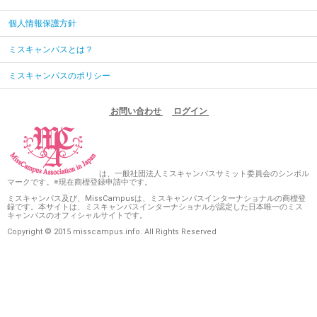
個人情報保護方針
ミスキャンパスとは？
ミスキャンパスのポリシー
お問い合わせ
ログイン
は、一般社団法人ミスキャンパスサミット委員会のシンボル
マークです。※現在商標登録申請中です。
ミスキャンパス及び、MissCampusは、ミスキャンパスインターナショナルの商標登
録です。本サイトは、ミスキャンパスインターナショナルが認定した日本唯一のミス
キャンパスのオフィシャルサイトです。
Copyright © 2015 misscampus.info. All Rights Reserved