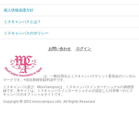
個人情報保護方針
ミスキャンパスとは？
ミスキャンパスのポリシー
お問い合わせ
ログイン
は、一般社団法人ミスキャンパスサミット委員会のシンボル
マークです。※現在商標登録申請中です。
ミスキャンパス及び、MissCampusは、ミスキャンパスインターナショナルの商標登
録です。本サイトは、ミスキャンパスインターナショナルが認定した日本唯一のミス
キャンパスのオフィシャルサイトです。
Copyright © 2015 misscampus.info. All Rights Reserved