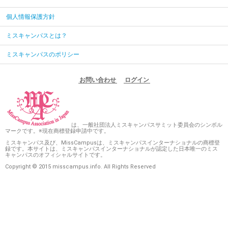
個人情報保護方針
ミスキャンパスとは？
ミスキャンパスのポリシー
お問い合わせ
ログイン
は、一般社団法人ミスキャンパスサミット委員会のシンボル
マークです。※現在商標登録申請中です。
ミスキャンパス及び、MissCampusは、ミスキャンパスインターナショナルの商標登
録です。本サイトは、ミスキャンパスインターナショナルが認定した日本唯一のミス
キャンパスのオフィシャルサイトです。
Copyright © 2015 misscampus.info. All Rights Reserved