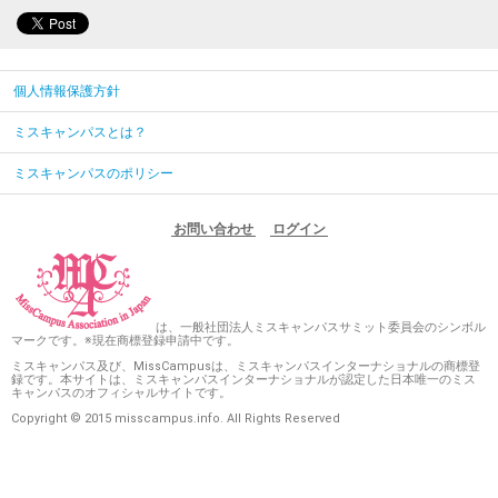
個人情報保護方針
ミスキャンパスとは？
ミスキャンパスのポリシー
お問い合わせ
ログイン
は、一般社団法人ミスキャンパスサミット委員会のシンボル
マークです。※現在商標登録申請中です。
ミスキャンパス及び、MissCampusは、ミスキャンパスインターナショナルの商標登
録です。本サイトは、ミスキャンパスインターナショナルが認定した日本唯一のミス
キャンパスのオフィシャルサイトです。
Copyright © 2015 misscampus.info. All Rights Reserved