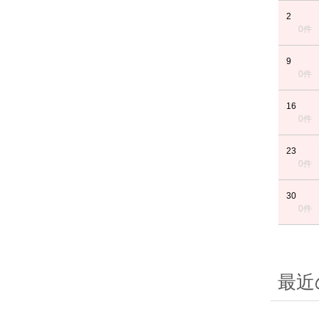
2
0件
9
0件
16
0件
23
0件
30
0件
最近