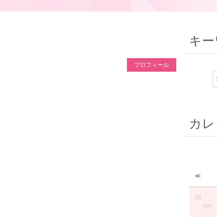
キー
プロフィール
カレ
≪
26
0件