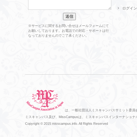
ログイン
※サービスに関するお問い合せはメールフォームにて
お願いしております。お電話での対応・サポートは行
なっておりませんのでご了承ください。
は、一般社団法人ミスキャンパスサミット委員
ミスキャンパス及び、MissCampusは、ミスキャンパスインターナ
Copyright © 2015 misscampus.info. All Rights Reserved