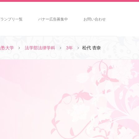
グランプリ一覧
バナー広告募集中
お問い合わせ
義塾大学
法学部法律学科
3年
松代 杏奈