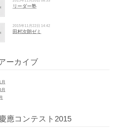
2015年11月20日 08:33
リーダー塾
2015年11月22日 14:42
田村次朗ゼミ
アーカイブ
1月
0月
7月
慶應コンテスト2015