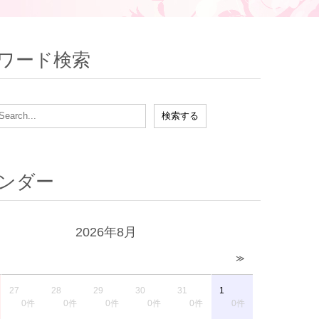
ワード検索
ンダー
2026年8月
≫
27
28
29
30
31
1
0件
0件
0件
0件
0件
0件