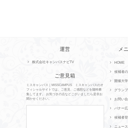
運営
メ
株式会社キャンパスナビTV
HOME
候補者の
ご意見箱
開催大学
ミスキャンパス｜MISSCAMPUS ミスキャンパスのオ
フィシャルサイトでは、ご意見、ご感想などを随時募
グランプ
集してます。 お気づきの点などございましたら是非お
聞かせください。
お問い合
バナー広
候補者登
ニュース