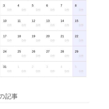
3
4
5
6
7
8
0件
0件
0件
0件
0件
0件
10
11
12
13
14
15
0件
0件
0件
0件
0件
0件
17
18
19
20
21
22
0件
0件
0件
0件
0件
0件
24
25
26
27
28
29
0件
0件
0件
0件
0件
0件
31
1
2
3
4
5
0件
0件
0件
0件
0件
0件
の記事