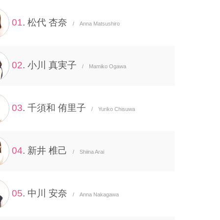
01
. 松代 杏奈
/ Anna Matsushiro
02
. 小川 真実子
/ Mamiko Ogawa
03
. 千須和 侑里子
/ Yuriko Chisuwa
04
. 新井 椎己
/ Shiina Arai
05
. 中川 安奈
/ Anna Nakagawa