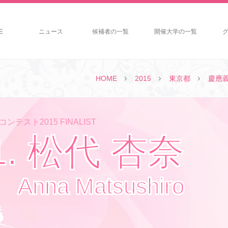
E
ニュース
候補者の一覧
開催大学の一覧
HOME
2015
東京都
慶應
ンテスト2015 FINALIST
1. 松代 杏奈
Anna Matsushiro