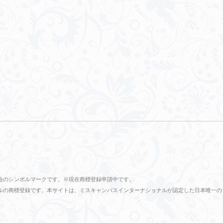
会のシンボルマークです。※現在商標登録申請中です。
ショナルの商標登録です。本サイトは、ミスキャンパスインターナショナルが認定した日本唯一