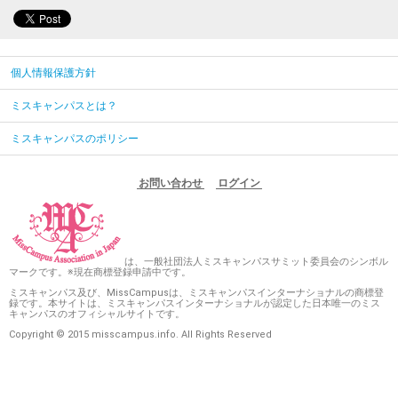
個人情報保護方針
ミスキャンパスとは？
ミスキャンパスのポリシー
お問い合わせ
ログイン
は、一般社団法人ミスキャンパスサミット委員会のシンボル
マークです。※現在商標登録申請中です。
ミスキャンパス及び、MissCampusは、ミスキャンパスインターナショナルの商標登
録です。本サイトは、ミスキャンパスインターナショナルが認定した日本唯一のミス
キャンパスのオフィシャルサイトです。
Copyright © 2015 misscampus.info. All Rights Reserved