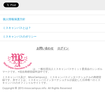
個人情報保護方針
ミスキャンパスとは？
ミスキャンパスのポリシー
お問い合わせ
ログイン
は、一般社団法人ミスキャンパスサミット委員会のシンボル
マークです。※現在商標登録申請中です。
ミスキャンパス及び、MissCampusは、ミスキャンパスインターナショナルの商標登
録です。本サイトは、ミスキャンパスインターナショナルが認定した日本唯一のミス
キャンパスのオフィシャルサイトです。
Copyright © 2015 misscampus.info. All Rights Reserved