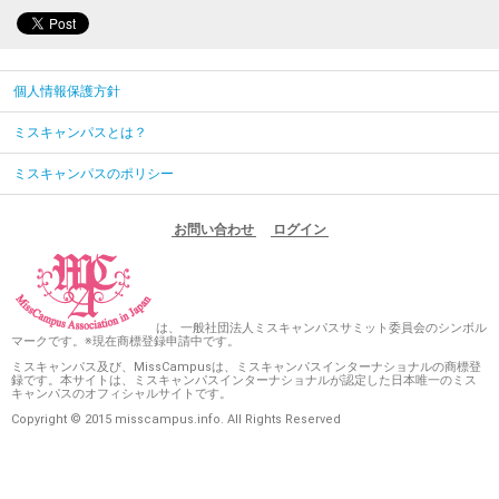
個人情報保護方針
ミスキャンパスとは？
ミスキャンパスのポリシー
お問い合わせ
ログイン
は、一般社団法人ミスキャンパスサミット委員会のシンボル
マークです。※現在商標登録申請中です。
ミスキャンパス及び、MissCampusは、ミスキャンパスインターナショナルの商標登
録です。本サイトは、ミスキャンパスインターナショナルが認定した日本唯一のミス
キャンパスのオフィシャルサイトです。
Copyright © 2015 misscampus.info. All Rights Reserved