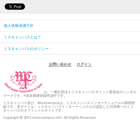
個人情報保護方針
ミスキャンパスとは？
ミスキャンパスのポリシー
お問い合わせ
ログイン
は、一般社団法人ミスキャンパスサミット委員会のシンボル
マークです。※現在商標登録申請中です。
ミスキャンパス及び、MissCampusは、ミスキャンパスインターナショナルの商標登
録です。本サイトは、ミスキャンパスインターナショナルが認定した日本唯一のミス
キャンパスのオフィシャルサイトです。
Copyright © 2015 misscampus.info. All Rights Reserved