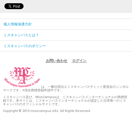
個人情報保護方針
ミスキャンパスとは？
ミスキャンパスのポリシー
お問い合わせ
ログイン
は、一般社団法人ミスキャンパスサミット委員会のシンボル
マークです。※現在商標登録申請中です。
ミスキャンパス及び、MissCampusは、ミスキャンパスインターナショナルの商標登
録です。本サイトは、ミスキャンパスインターナショナルが認定した日本唯一のミス
キャンパスのオフィシャルサイトです。
Copyright © 2015 misscampus.info. All Rights Reserved