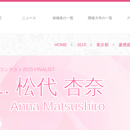
E
ニュース
候補者の一覧
開催大学の一覧
HOME
2015
東京都
慶應
ンテスト2015 FINALIST
1. 松代 杏奈
Anna Matsushiro