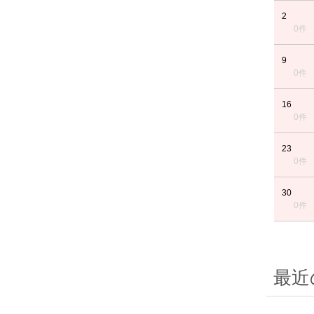
2
0件
9
0件
16
0件
23
0件
30
0件
最近