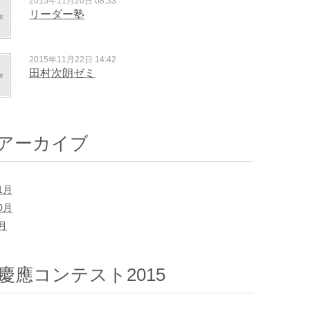
2015年11月20日 08:33
リーダー塾
2015年11月22日 14:42
田村次朗ゼミ
アーカイブ
1月
0月
7月
慶應コンテスト2015