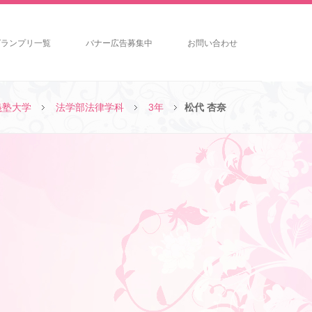
グランプリ一覧
バナー広告募集中
お問い合わせ
義塾大学
法学部法律学科
3年
松代 杏奈