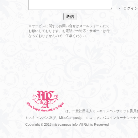
ログイン
※サービスに関するお問い合せはメールフォームにて
お願いしております。お電話での対応・サポートは行
なっておりませんのでご了承ください。
は、一般社団法人ミスキャンパスサミット委員
ミスキャンパス及び、MissCampusは、ミスキャンパスインターナ
Copyright © 2015 misscampus.info. All Rights Reserved