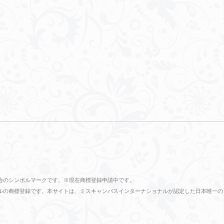
会のシンボルマークです。※現在商標登録申請中です。
ショナルの商標登録です。本サイトは、ミスキャンパスインターナショナルが認定した日本唯一