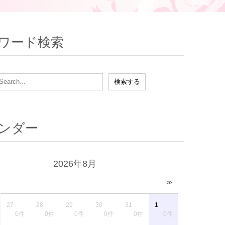
ワード検索
ンダー
2026年8月
≫
27
28
29
30
31
1
0件
0件
0件
0件
0件
0件