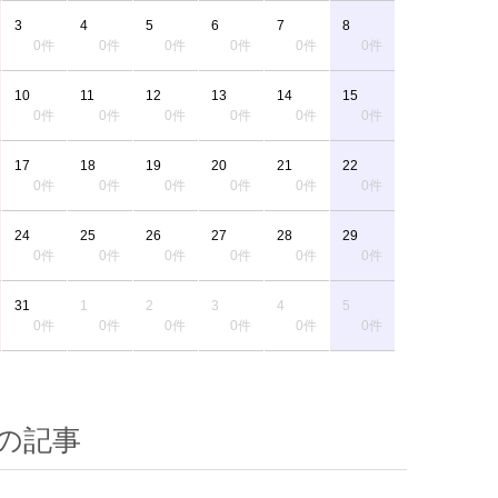
3
4
5
6
7
8
0件
0件
0件
0件
0件
0件
10
11
12
13
14
15
0件
0件
0件
0件
0件
0件
17
18
19
20
21
22
0件
0件
0件
0件
0件
0件
24
25
26
27
28
29
0件
0件
0件
0件
0件
0件
31
1
2
3
4
5
0件
0件
0件
0件
0件
0件
の記事