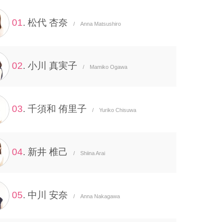
01
. 松代 杏奈
/ Anna Matsushiro
02
. 小川 真実子
/ Mamiko Ogawa
03
. 千須和 侑里子
/ Yuriko Chisuwa
04
. 新井 椎己
/ Shiina Arai
05
. 中川 安奈
/ Anna Nakagawa