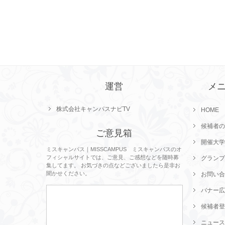
運営
メ
株式会社キャンパスナビTV
HOME
候補者の
ご意見箱
開催大学
ミスキャンパス｜MISSCAMPUS ミスキャンパスのオ
フィシャルサイトでは、ご意見、ご感想などを随時募
グランプ
集してます。 お気づきの点などございましたら是非お
聞かせください。
お問い合
バナー広
候補者登
ニュース