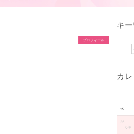
キー
プロフィール
カレ
≪
26
0件