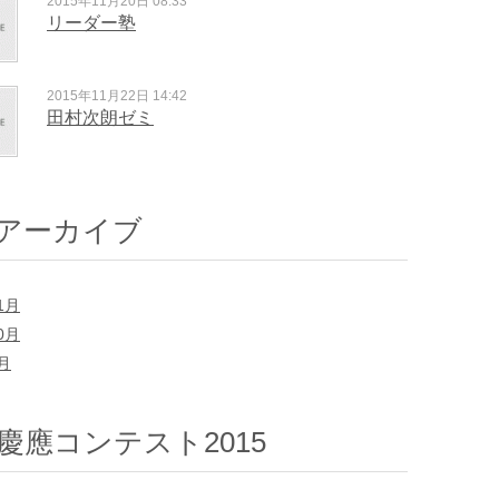
2015年11月20日 08:33
リーダー塾
2015年11月22日 14:42
田村次朗ゼミ
アーカイブ
1月
0月
7月
慶應コンテスト2015