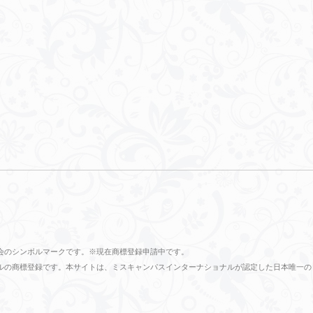
会のシンボルマークです。※現在商標登録申請中です。
ショナルの商標登録です。本サイトは、ミスキャンパスインターナショナルが認定した日本唯一