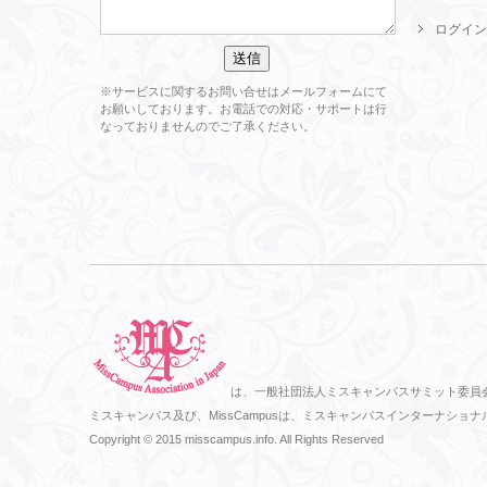
ログイン
※サービスに関するお問い合せはメールフォームにて
お願いしております。お電話での対応・サポートは行
なっておりませんのでご了承ください。
は、一般社団法人ミスキャンパスサミット委員
ミスキャンパス及び、MissCampusは、ミスキャンパスインターナ
Copyright © 2015 misscampus.info. All Rights Reserved