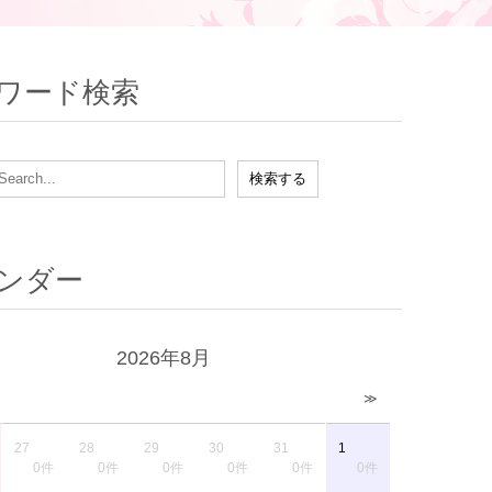
ワード検索
ンダー
2026年8月
≫
27
28
29
30
31
1
0件
0件
0件
0件
0件
0件