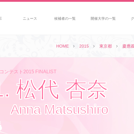
E
ニュース
候補者の一覧
開催大学の一覧
HOME
2015
東京都
慶應
ンテスト2015 FINALIST
1. 松代 杏奈
Anna Matsushiro