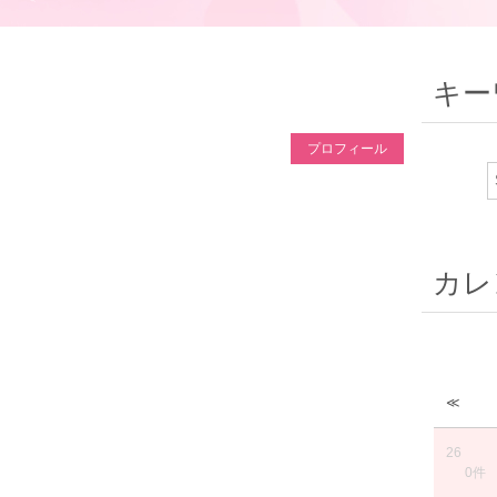
キー
プロフィール
カレ
≪
26
0件