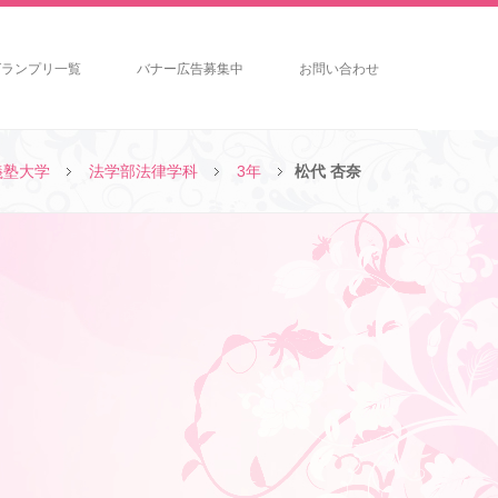
グランプリ一覧
バナー広告募集中
お問い合わせ
義塾大学
法学部法律学科
3年
松代 杏奈