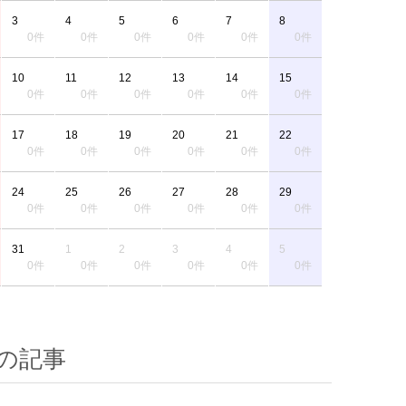
3
4
5
6
7
8
0件
0件
0件
0件
0件
0件
10
11
12
13
14
15
0件
0件
0件
0件
0件
0件
17
18
19
20
21
22
0件
0件
0件
0件
0件
0件
24
25
26
27
28
29
0件
0件
0件
0件
0件
0件
31
1
2
3
4
5
0件
0件
0件
0件
0件
0件
の記事