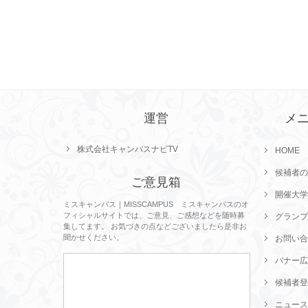
運営
メ
株式会社キャンパスナビTV
HOME
候補者の
ご意見箱
開催大学
ミスキャンパス｜MISSCAMPUS ミスキャンパスのオ
フィシャルサイトでは、ご意見、ご感想などを随時募
グランプ
集してます。 お気づきの点などございましたら是非お
聞かせください。
お問い合
バナー広
候補者登
ニュース