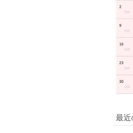
2
0件
9
0件
16
0件
23
0件
30
0件
最近