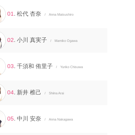
01
. 松代 杏奈
/ Anna Matsushiro
02
. 小川 真実子
/ Mamiko Ogawa
03
. 千須和 侑里子
/ Yuriko Chisuwa
04
. 新井 椎己
/ Shiina Arai
05
. 中川 安奈
/ Anna Nakagawa