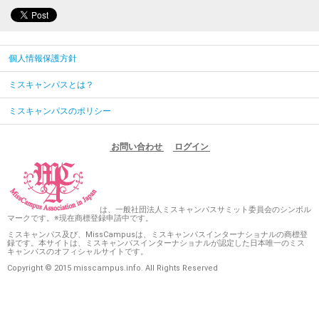
個人情報保護方針
ミスキャンパスとは？
ミスキャンパスのポリシー
お問い合わせ
ログイン
は、一般社団法人ミスキャンパスサミット委員会のシンボル
マークです。※現在商標登録申請中です。
ミスキャンパス及び、MissCampusは、ミスキャンパスインターナショナルの商標登
録です。本サイトは、ミスキャンパスインターナショナルが認定した日本唯一のミス
キャンパスのオフィシャルサイトです。
Copyright © 2015 misscampus.info. All Rights Reserved