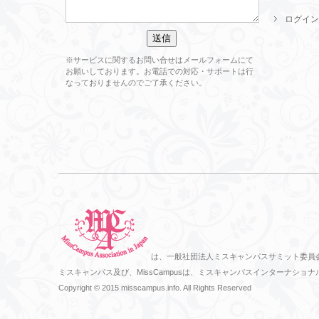
ログイン
※サービスに関するお問い合せはメールフォームにて
お願いしております。お電話での対応・サポートは行
なっておりませんのでご了承ください。
は、一般社団法人ミスキャンパスサミット委員
ミスキャンパス及び、MissCampusは、ミスキャンパスインターナ
Copyright © 2015 misscampus.info. All Rights Reserved