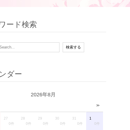
ワード検索
ンダー
2026年8月
≫
27
28
29
30
31
1
0件
0件
0件
0件
0件
0件