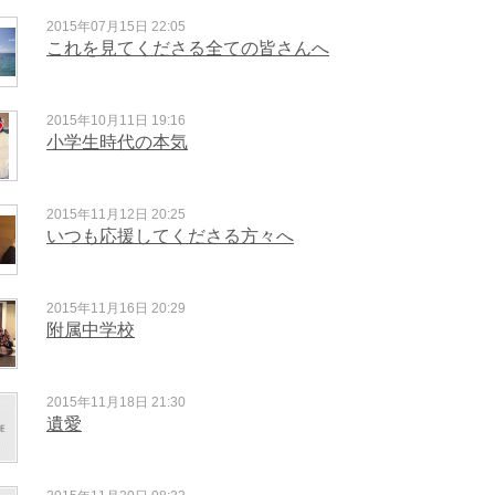
2015年07月15日 22:05
これを見てくださる全ての皆さんへ
2015年10月11日 19:16
小学生時代の本気
2015年11月12日 20:25
いつも応援してくださる方々へ
2015年11月16日 20:29
附属中学校
2015年11月18日 21:30
遺愛