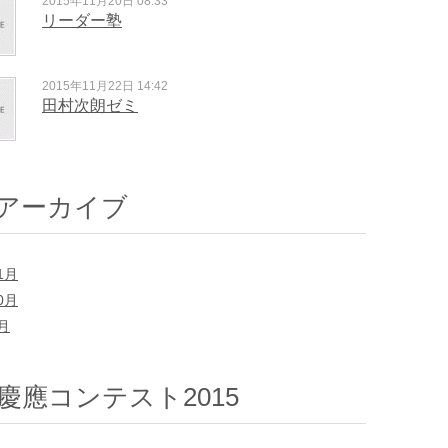
2015年11月20日 08:33
リーダー塾
2015年11月22日 14:42
田村次朗ゼミ
アーカイブ
1月
0月
7月
慶應コンテスト2015