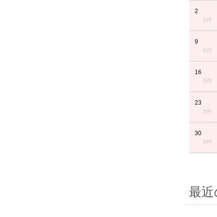
2
0件
9
0件
16
0件
23
0件
30
0件
最近