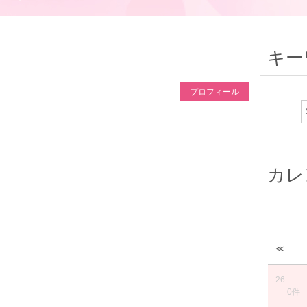
キー
プロフィール
カレ
≪
26
0件