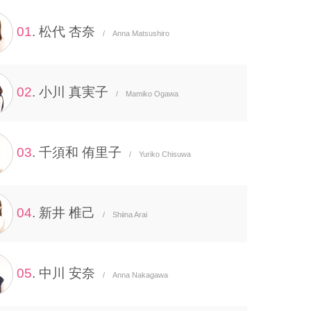
01
. 松代 杏奈
/ Anna Matsushiro
02
. 小川 真実子
/ Mamiko Ogawa
03
. 千須和 侑里子
/ Yuriko Chisuwa
04
. 新井 椎己
/ Shiina Arai
05
. 中川 安奈
/ Anna Nakagawa