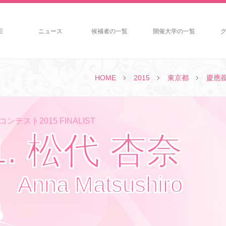
E
ニュース
候補者の一覧
開催大学の一覧
HOME
2015
東京都
慶應
ンテスト2015 FINALIST
1. 松代 杏奈
Anna Matsushiro