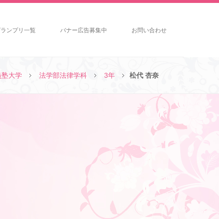
グランプリ一覧
バナー広告募集中
お問い合わせ
義塾大学
法学部法律学科
3年
松代 杏奈