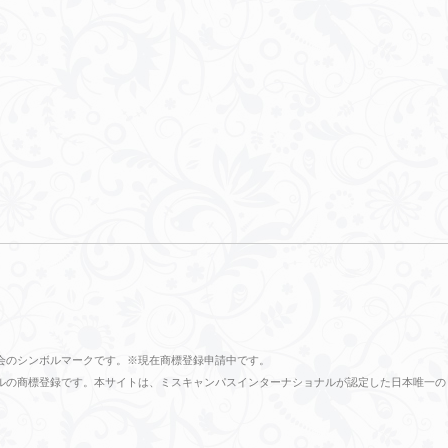
会のシンボルマークです。※現在商標登録申請中です。
ショナルの商標登録です。本サイトは、ミスキャンパスインターナショナルが認定した日本唯一