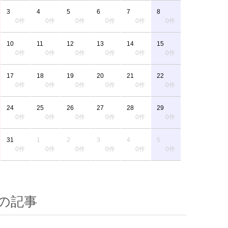
3
4
5
6
7
8
0件
0件
0件
0件
0件
0件
10
11
12
13
14
15
0件
0件
0件
0件
0件
0件
17
18
19
20
21
22
0件
0件
0件
0件
0件
0件
24
25
26
27
28
29
0件
0件
0件
0件
0件
0件
31
1
2
3
4
5
0件
0件
0件
0件
0件
0件
の記事