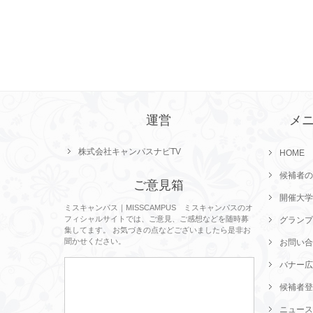
運営
メ
株式会社キャンパスナビTV
HOME
候補者の
ご意見箱
開催大学
ミスキャンパス｜MISSCAMPUS ミスキャンパスのオ
フィシャルサイトでは、ご意見、ご感想などを随時募
グランプ
集してます。 お気づきの点などございましたら是非お
聞かせください。
お問い合
バナー広
候補者登
ニュース