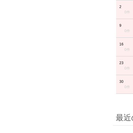
2
0件
9
0件
16
0件
23
0件
30
0件
最近