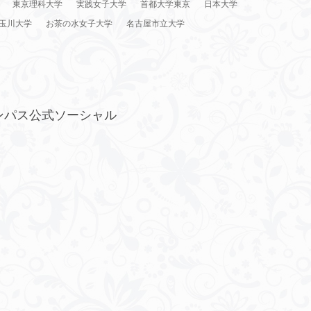
東京理科大学
実践女子大学
首都大学東京
日本大学
玉川大学
お茶の水女子大学
名古屋市立大学
ンパス公式ソーシャル