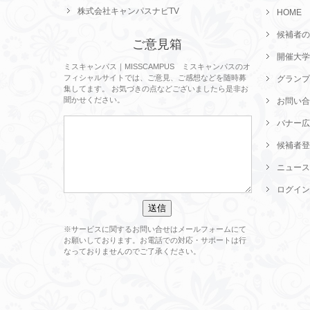
株式会社キャンパスナビTV
HOME
候補者の
ご意見箱
開催大学
ミスキャンパス｜MISSCAMPUS ミスキャンパスのオ
フィシャルサイトでは、ご意見、ご感想などを随時募
グランプ
集してます。 お気づきの点などございましたら是非お
聞かせください。
お問い合
バナー広
候補者登
ニュース
ログイン
※サービスに関するお問い合せはメールフォームにて
お願いしております。お電話での対応・サポートは行
なっておりませんのでご了承ください。