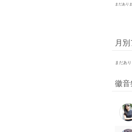
まだあり
月別
まだあり
徽音