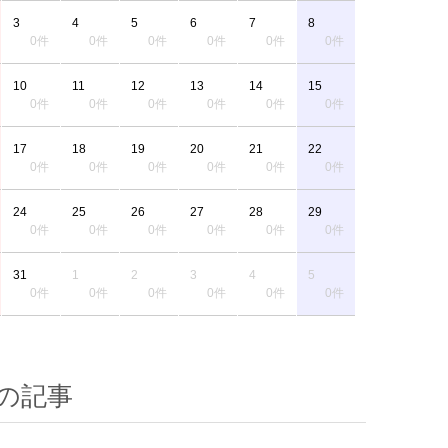
3
4
5
6
7
8
0件
0件
0件
0件
0件
0件
10
11
12
13
14
15
0件
0件
0件
0件
0件
0件
17
18
19
20
21
22
0件
0件
0件
0件
0件
0件
24
25
26
27
28
29
0件
0件
0件
0件
0件
0件
31
1
2
3
4
5
0件
0件
0件
0件
0件
0件
の記事