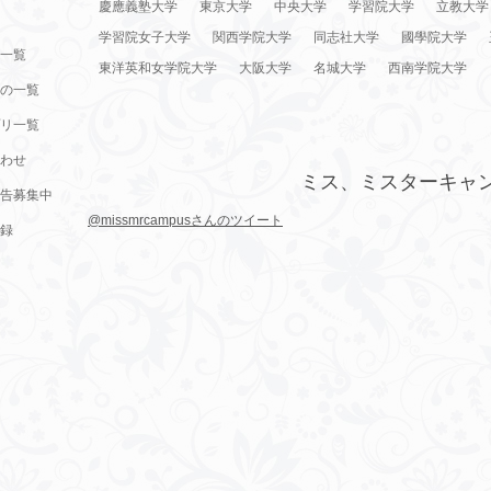
慶應義塾大学
東京大学
中央大学
学習院大学
立教大学
学習院女子大学
関西学院大学
同志社大学
國學院大学
一覧
東洋英和女学院大学
大阪大学
名城大学
西南学院大学
の一覧
リ一覧
わせ
ミス、ミスターキャ
告募集中
@missmrcampusさんのツイート
録