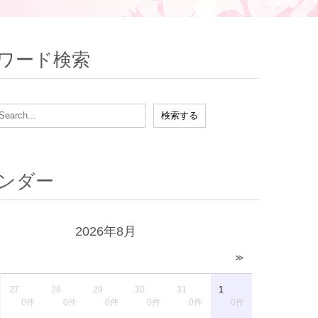
ワード検索
ンダー
2026年8月
≫
27
28
29
30
31
1
0件
0件
0件
0件
0件
0件