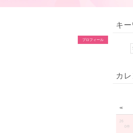
キー
プロフィール
カレ
≪
26
0件