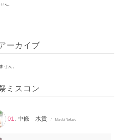
ません。
アーカイブ
ません。
祭ミスコン
01
. 中條 水貴
/ Mizuki Nakajo