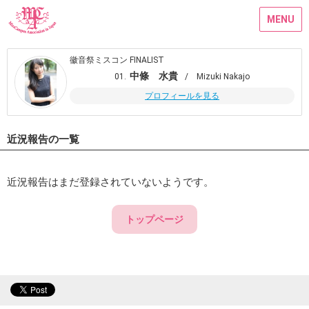
MENU
徽音祭ミスコン FINALIST
中條 水貴
01.
/ Mizuki Nakajo
プロフィールを見る
近況報告の一覧
近況報告はまだ登録されていないようです。
トップページ