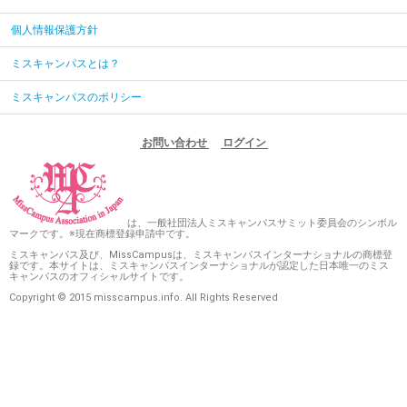
個人情報保護方針
ミスキャンパスとは？
ミスキャンパスのポリシー
お問い合わせ
ログイン
は、一般社団法人ミスキャンパスサミット委員会のシンボル
マークです。※現在商標登録申請中です。
ミスキャンパス及び、MissCampusは、ミスキャンパスインターナショナルの商標登
録です。本サイトは、ミスキャンパスインターナショナルが認定した日本唯一のミス
キャンパスのオフィシャルサイトです。
Copyright © 2015 misscampus.info. All Rights Reserved