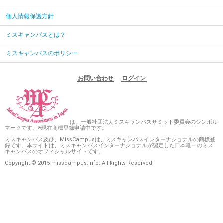
個人情報保護方針
ミスキャンパスとは？
ミスキャンパスのポリシー
お問い合わせ
ログイン
は、一般社団法人ミスキャンパスサミット委員会のシンボル
マークです。※現在商標登録申請中です。
ミスキャンパス及び、MissCampusは、ミスキャンパスインターナショナルの商標登
録です。本サイトは、ミスキャンパスインターナショナルが認定した日本唯一のミス
キャンパスのオフィシャルサイトです。
Copyright © 2015 misscampus.info. All Rights Reserved