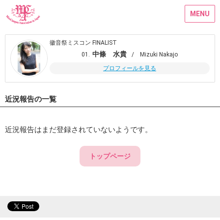
MENU
徽音祭ミスコン FINALIST
中條 水貴
01.
/ Mizuki Nakajo
プロフィールを見る
近況報告の一覧
近況報告はまだ登録されていないようです。
トップページ